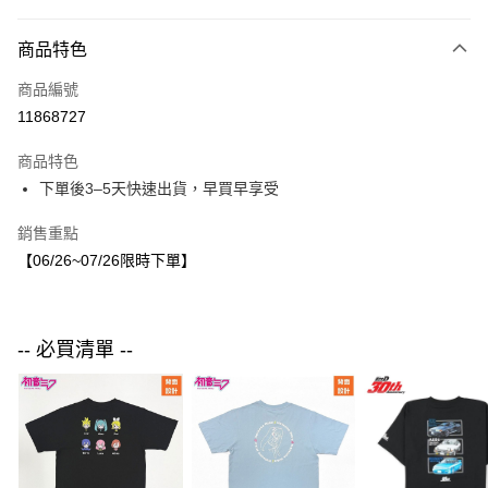
付款方式
商品特色
信用卡一次付款
商品編號
LINE Pay
11868727
Apple Pay
商品特色
街口支付
下單後3–5天快速出貨，早買早享受
悠遊付
銷售重點
【06/26~07/26限時下單】
運送方式
付款後全家取貨
每筆NT$80，滿NT$1,500(含以上)免運費
-- 必買清單 --
付款後7-11取貨
每筆NT$80，滿NT$1,500(含以上)免運費
宅配
每筆NT$80，滿NT$1,500(含以上)免運費