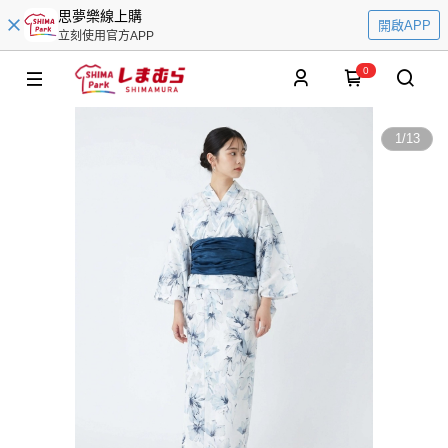
思夢樂線上購
開啟APP
立刻使用官方APP
0
1
/
13