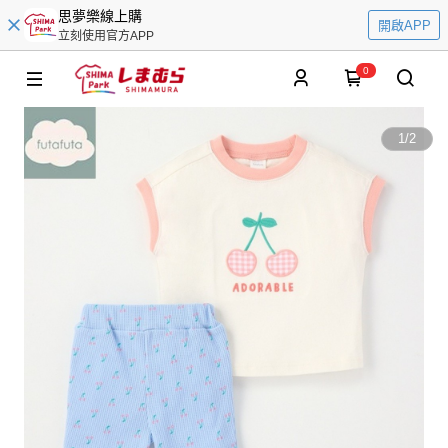
思夢樂線上購
開啟APP
立刻使用官方APP
0
1
/
2