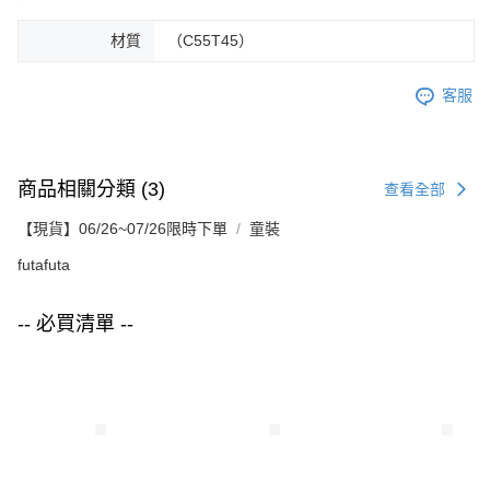
材質
（C55T45）
客服
商品相關分類 (3)
查看全部
【現貨】06/26~07/26限時下單
童裝
futafuta
-- 必買清單 --