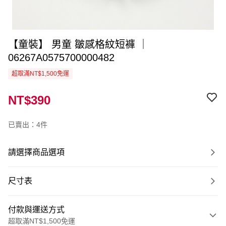
【童裝】 男童 皺感格紋短褲 ｜
06267A0575700000482
超取滿NT$1,500免運
NT$390
已賣出：4件
請選擇商品選項
尺寸表
付款與運送方式
超取滿NT$1,500免運