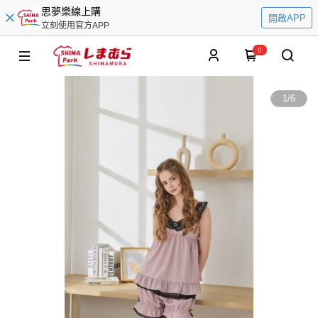
思夢樂線上購
開啟APP
立刻使用官方APP
0
1
/
6