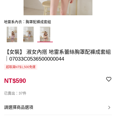
地雷系內衣：胸罩配褲成套組
【女裝】 淑女內搭 地雷系蕾絲胸罩配褲成套組
｜07033C0536500000044
超取滿NT$1,500免運
NT$590
已賣出：37件
請選擇商品選項