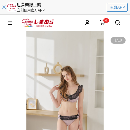
思夢樂線上購
開啟APP
立刻使用官方APP
0
1
/
10