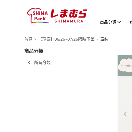
商品分類
首頁
【現貨】06/26~07/26限時下單
童裝
商品分類
所有分類