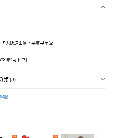
3–5天快速出貨，早買早享受
07/26限時下單】
家取貨
0，滿NT$1,500(含以上)免運費
類 (3)
1取貨
/26~07/26限時下單
童裝
0，滿NT$1,500(含以上)免運費
客服
出服
成套商品
0，滿NT$1,500(含以上)免運費