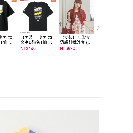
少男 頭
【男裝】 少男 頭
【女裝】 少淑女
【內搭】 淑女內
T恤 ｜
文字D聯名T恤 ｜
透膚針織外套 (青
荷葉邊蕾絲胸罩配
232000
07102B01232000
木美沙子m♡petit
褲成套組(♡ᔆ ᴬ ᴷ ᴵ 
NT$490
NT$690
NT$590
15437
by misako)｜
ᵁ ᴿ ᵁ ᴹ ᴵ 胡桃咲姫
07245C01590000
♡) ｜
00071
07103C0136500
02678