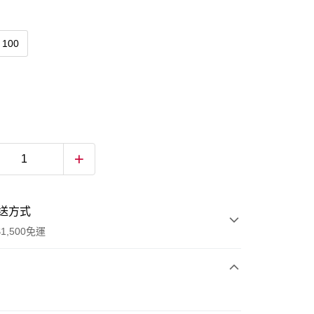
100
送方式
1,500免運
次付款