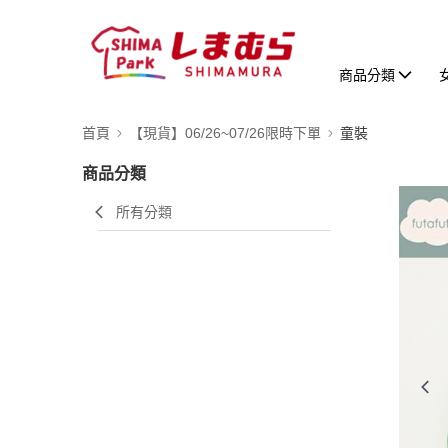
商品分類
首頁
【現貨】06/26~07/26限時下單
童裝
商品分類
所有分類