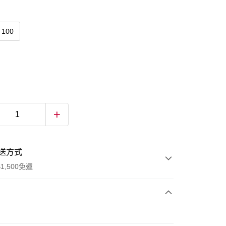
100
送方式
1,500免運
次付款