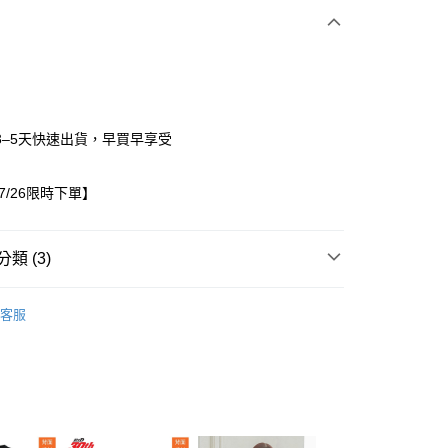
3–5天快速出貨，早買早享受
07/26限時下單】
家取貨
0，滿NT$1,500(含以上)免運費
類 (3)
1取貨
/26~07/26限時下單
童裝
0，滿NT$1,500(含以上)免運費
客服
出服
成套商品
0，滿NT$1,500(含以上)免運費