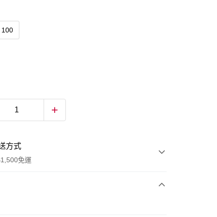
100
送方式
1,500免運
次付款