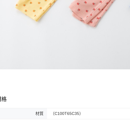
規格
材質
（C100T65C35）