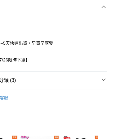
3–5天快速出貨，早買早享受
07/26限時下單】
家取貨
0，滿NT$1,500(含以上)免運費
類 (3)
1取貨
/26~07/26限時下單
童裝
0，滿NT$1,500(含以上)免運費
客服
出服
成套商品
0，滿NT$1,500(含以上)免運費