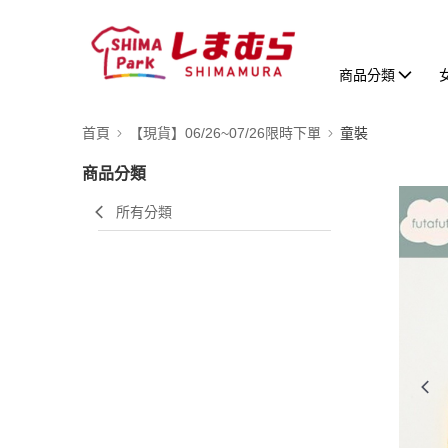
商品分類
首頁
【現貨】06/26~07/26限時下單
童裝
商品分類
所有分類