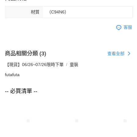
材質
（C94N6）
客服
商品相關分類 (3)
查看全部
【現貨】06/26~07/26限時下單
童裝
futafuta
-- 必買清單 --