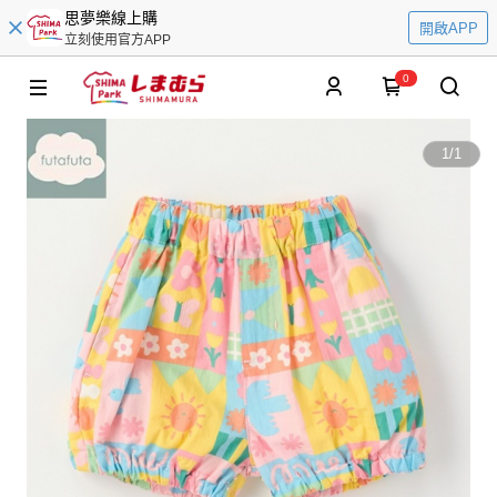
思夢樂線上購
開啟APP
立刻使用官方APP
0
1
/
1