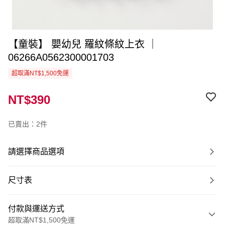
【童裝】 嬰幼兒 羅紋條紋上衣 ｜
06266A0562300001703
超取滿NT$1,500免運
NT$390
已賣出：2件
請選擇商品選項
尺寸表
付款與運送方式
超取滿NT$1,500免運