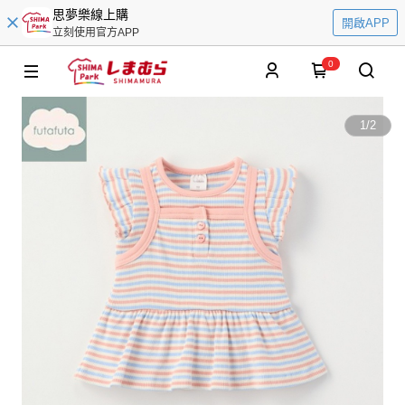
思夢樂線上購
開啟APP
立刻使用官方APP
0
1
/
2