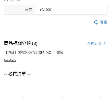
材質
（C100）
客服
商品相關分類 (3)
查看全部
【現貨】06/26~07/26限時下單
童裝
futafuta
-- 必買清單 --