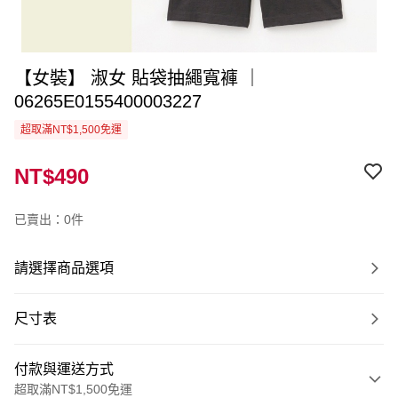
【女裝】 淑女 貼袋抽繩寬褲 ｜
06265E0155400003227
超取滿NT$1,500免運
NT$490
已賣出：0件
請選擇商品選項
尺寸表
付款與運送方式
超取滿NT$1,500免運