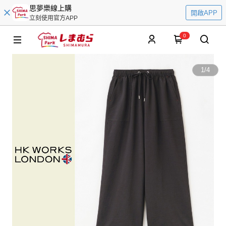
思夢樂線上購
開啟APP
立刻使用官方APP
0
1
/
4