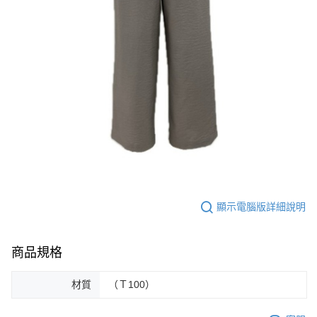
顯示電腦版詳細說明
商品規格
材質
（Ｔ100）