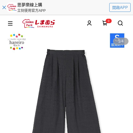
思夢樂線上購
開啟APP
立刻使用官方APP
0
1
/
4