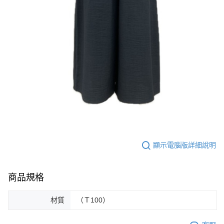
顯示電腦版詳細說明
商品規格
材質
（Ｔ100）