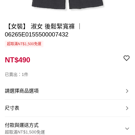
【女裝】 淑女 後鬆緊寬褲 ｜
06265E0155500007432
超取滿NT$1,500免運
NT$490
已賣出：1件
請選擇商品選項
尺寸表
付款與運送方式
超取滿NT$1,500免運