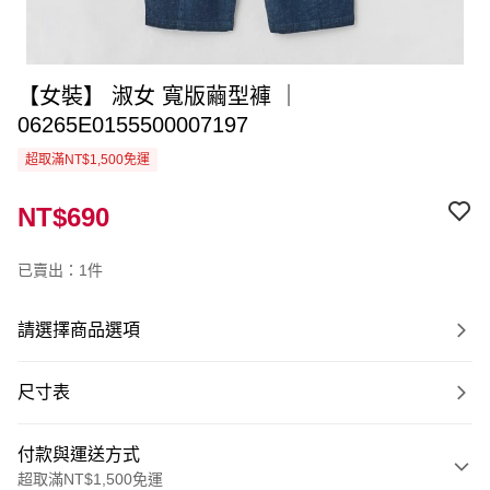
【女裝】 淑女 寬版繭型褲 ｜
06265E0155500007197
超取滿NT$1,500免運
NT$690
已賣出：1件
請選擇商品選項
尺寸表
付款與運送方式
超取滿NT$1,500免運