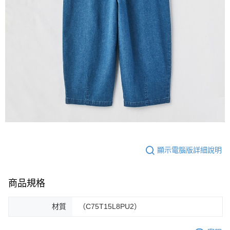
顯示電腦版詳細說明
商品規格
材質
（C75T15L8PU2）