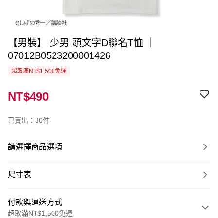
【男裝】 少男 頭文字D聯名T恤 ｜
07012B0523200001426
超取滿NT$1,500免運
NT$490
已賣出：30件
請選擇商品選項
尺寸表
付款與運送方式
超取滿NT$1,500免運