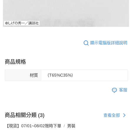
顯示電腦版詳細說明
商品規格
材質
（T65%C35%）
客服
商品相關分類 (3)
查看全部
【現貨】07/01~08/02限時下單
男裝