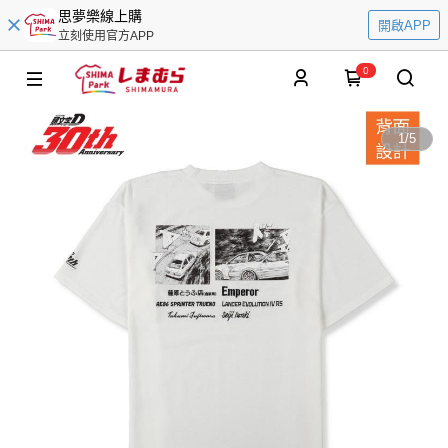
思夢樂線上購
開啟APP
立刻使用官方APP
0
1
/
5