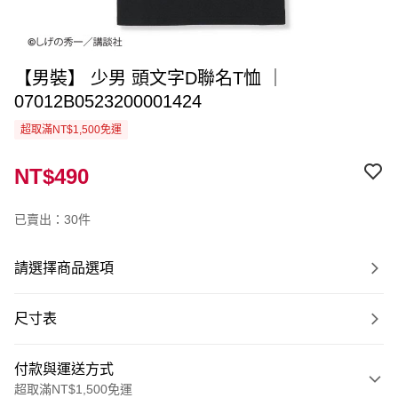
【男裝】 少男 頭文字D聯名T恤 ｜
07012B0523200001424
超取滿NT$1,500免運
NT$490
已賣出：30件
請選擇商品選項
尺寸表
付款與運送方式
超取滿NT$1,500免運