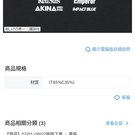
顯示電腦版詳細說明
商品規格
材質
（T65%C35%）
客服
商品相關分類 (3)
查看全部
【現貨】07/01~08/02限時下單
男裝