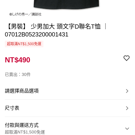
【男裝】 少男加大 頭文字D聯名T恤 ｜
07012B0523200001431
超取滿NT$1,500免運
NT$490
已賣出：30件
請選擇商品選項
尺寸表
付款與運送方式
超取滿NT$1,500免運