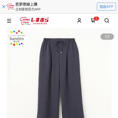
思夢樂線上購
開啟APP
立刻使用官方APP
0
1
/
2