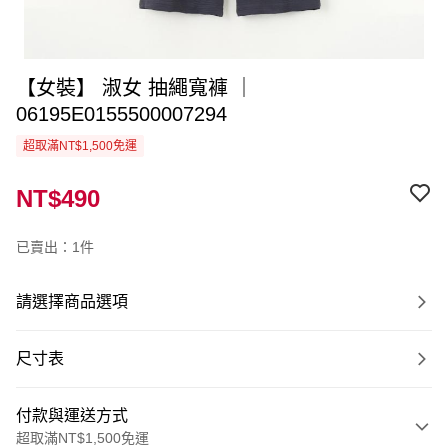
【女裝】 淑女 抽繩寬褲 ｜
06195E0155500007294
超取滿NT$1,500免運
NT$490
已賣出：1件
請選擇商品選項
尺寸表
付款與運送方式
超取滿NT$1,500免運