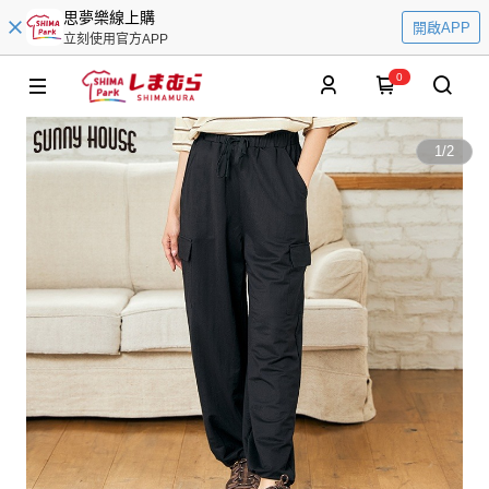
思夢樂線上購
開啟APP
立刻使用官方APP
0
1
/
2