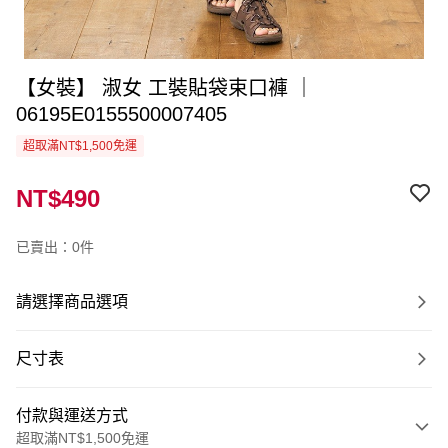
【女裝】 淑女 工裝貼袋束口褲 ｜
06195E0155500007405
超取滿NT$1,500免運
NT$490
已賣出：0件
請選擇商品選項
尺寸表
付款與運送方式
超取滿NT$1,500免運