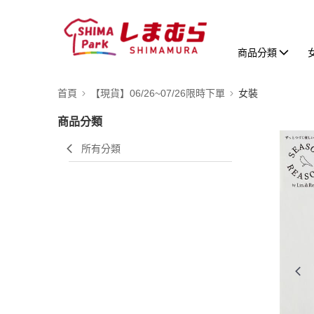
商品分類
首頁
【現貨】06/26~07/26限時下單
女裝
商品分類
所有分類