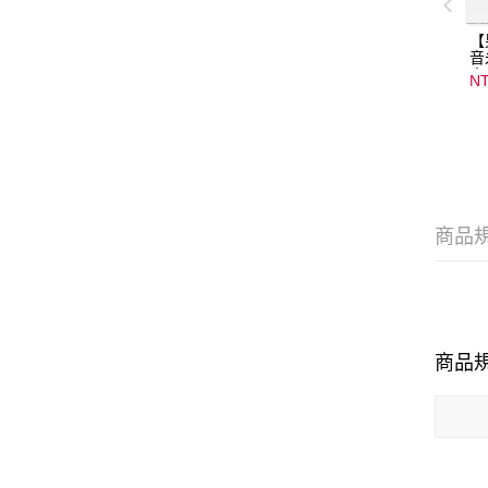
【
音
音
NT
08
15
商品
商品