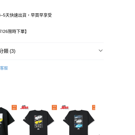
3–5天快速出貨，早買早享受
07/26限時下單】
類 (3)
/26~07/26限時下單
女裝
家取貨
客服
REASON
0，滿NT$1,500(含以上)免運費
出服
褲子/裙子
1取貨
0，滿NT$1,500(含以上)免運費
0，滿NT$1,500(含以上)免運費