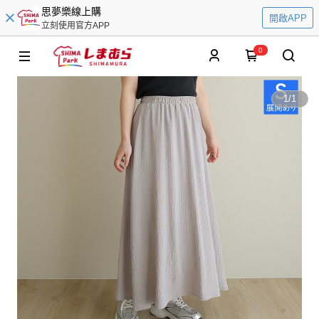
思夢樂線上購
開啟APP
立刻使用官方APP
0
1
/
1