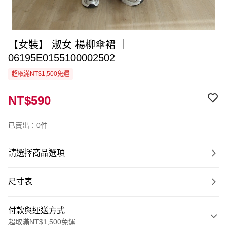
【女裝】 淑女 楊柳傘裙 ｜
06195E0155100002502
超取滿NT$1,500免運
NT$590
已賣出：0件
請選擇商品選項
尺寸表
付款與運送方式
超取滿NT$1,500免運