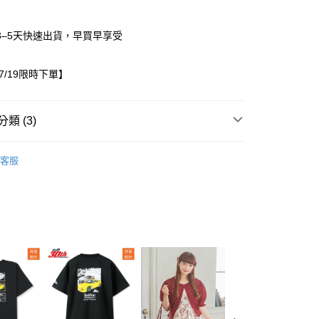
3–5天快速出貨，早買早享受
07/19限時下單】
類 (3)
/19~07/19限時下單
女裝
家取貨
客服
S LONDON
0，滿NT$1,500(含以上)免運費
出服
成套商品
1取貨
0，滿NT$1,500(含以上)免運費
0，滿NT$1,500(含以上)免運費