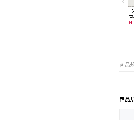
【
音
音
NT
08
15
商品
商品