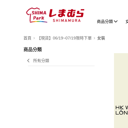
商品分類
首頁
【現貨】06/19~07/19限時下單
女裝
商品分類
所有分類