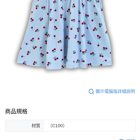
顯示電腦版詳細說明
商品規格
材質
（C100）