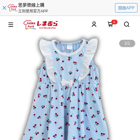
思夢樂線上購
開啟APP
立刻使用官方APP
0
1
/
1