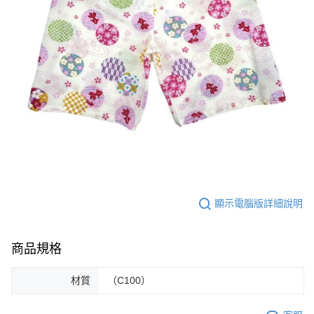
顯示電腦版詳細說明
商品規格
材質
（C100）