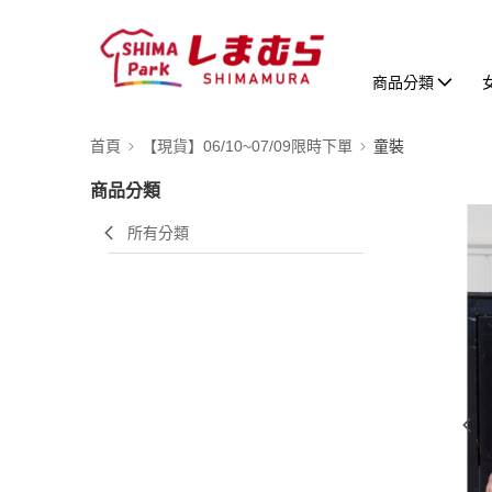
商品分類
首頁
【現貨】06/10~07/09限時下單
童裝
商品分類
所有分類