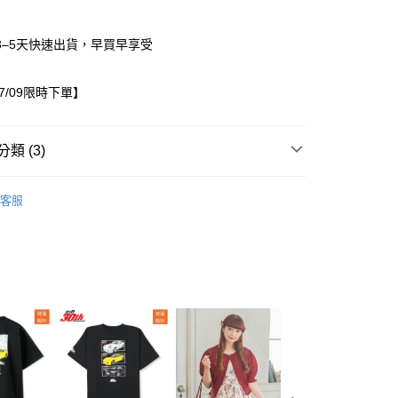
3–5天快速出貨，早買早享受
07/09限時下單】
類 (3)
/10~07/09限時下單
童裝
家取貨
客服
列 ✿
0，滿NT$1,500(含以上)免運費
出服
成套商品
1取貨
0，滿NT$1,500(含以上)免運費
0，滿NT$1,500(含以上)免運費