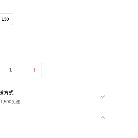
130
送方式
1,500免運
次付款