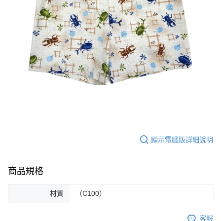
顯示電腦版詳細說明
商品規格
材質
（C100）
客服