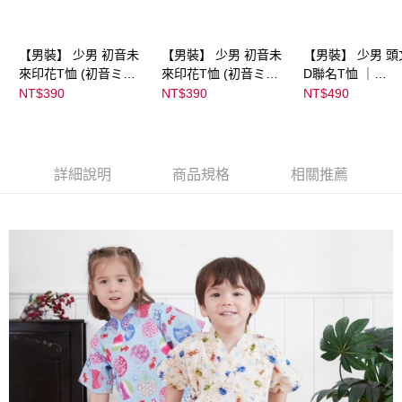
【男裝】 少男 初音未
【男裝】 少男 初音未
【男裝】 少男 頭
來印花T恤 (初音ミク)
來印花T恤 (初音ミク)
D聯名T恤 ｜
｜
｜
07102B0123200
NT$390
NT$390
NT$490
08022B01232000151
08022B01232000151
39
36
37
詳細說明
商品規格
相關推薦