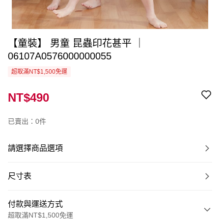
【童裝】 男童 昆蟲印花甚平 ｜
06107A0576000000055
超取滿NT$1,500免運
NT$490
已賣出：0件
請選擇商品選項
尺寸表
付款與運送方式
超取滿NT$1,500免運