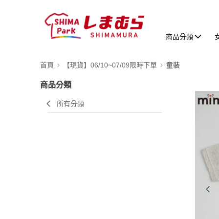
商品分類
首頁
【現貨】06/10~07/09限時下單
童裝
商品分類
所有分類