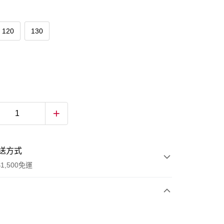
120
130
送方式
1,500免運
次付款