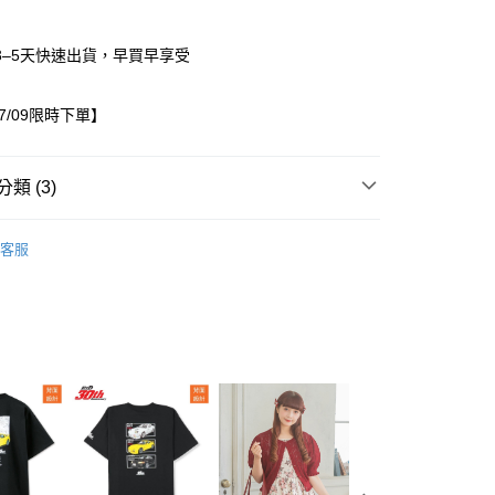
3–5天快速出貨，早買早享受
07/09限時下單】
類 (3)
/10~07/09限時下單
童裝
家取貨
客服
0，滿NT$1,500(含以上)免運費
出服
上衣
1取貨
0，滿NT$1,500(含以上)免運費
0，滿NT$1,500(含以上)免運費