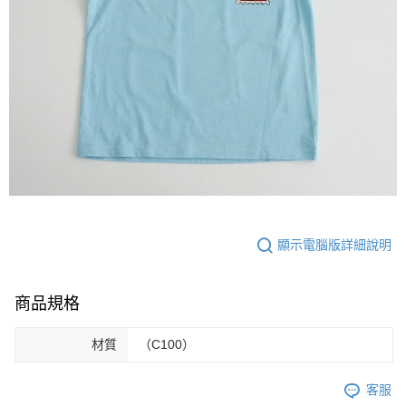
顯示電腦版詳細說明
商品規格
材質
（C100）
客服