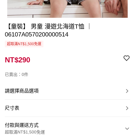
【童裝】 男童 漫遊北海道T恤 ｜
06107A0570200000514
超取滿NT$1,500免運
NT$290
已賣出：0件
請選擇商品選項
尺寸表
付款與運送方式
超取滿NT$1,500免運