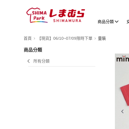
商品分類
首頁
【現貨】06/10~07/09限時下單
童裝
商品分類
所有分類