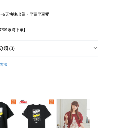
3–5天快速出貨，早買早享受
07/09限時下單】
類 (3)
/10~07/09限時下單
童裝
家取貨
客服
0，滿NT$1,500(含以上)免運費
出服
上衣
1取貨
0，滿NT$1,500(含以上)免運費
0，滿NT$1,500(含以上)免運費