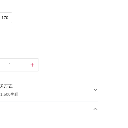
170
送方式
1,500免運
次付款