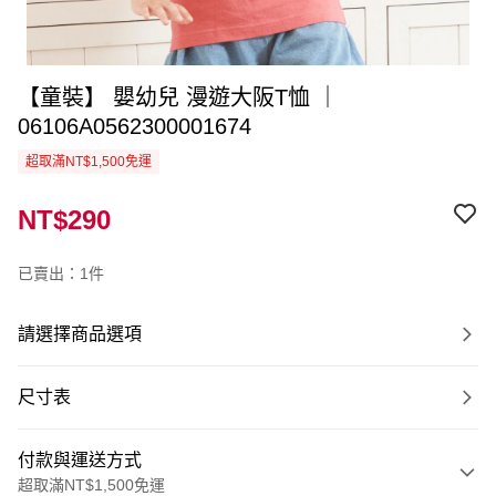
【童裝】 嬰幼兒 漫遊大阪T恤 ｜
06106A0562300001674
超取滿NT$1,500免運
NT$290
已賣出：1件
請選擇商品選項
尺寸表
付款與運送方式
超取滿NT$1,500免運