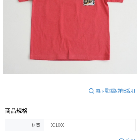
顯示電腦版詳細說明
商品規格
材質
（C100）