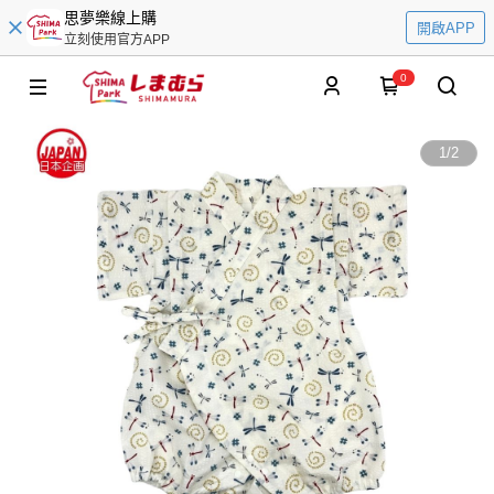
思夢樂線上購
開啟APP
立刻使用官方APP
0
1
/
2