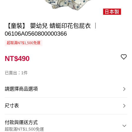
【童裝】 嬰幼兒 蜻蜓印花包屁衣 ｜
06106A0560800000366
超取滿NT$1,500免運
NT$490
已賣出：1件
請選擇商品選項
尺寸表
付款與運送方式
超取滿NT$1,500免運