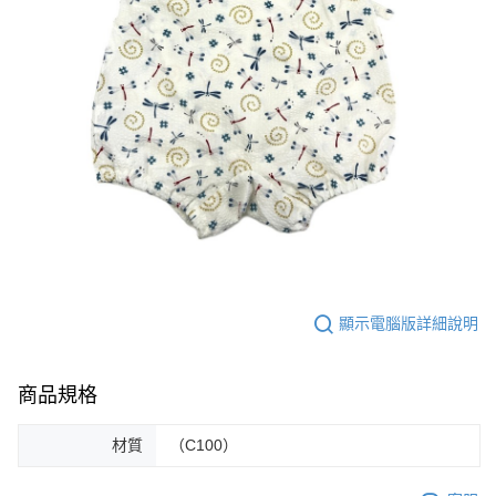
顯示電腦版詳細說明
商品規格
材質
（C100）