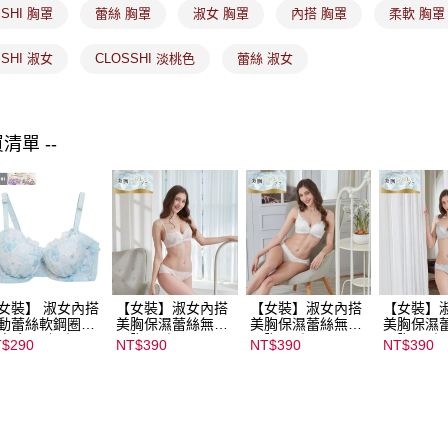
SSHI 胸罩
蕾絲 胸罩
淑女 胸罩
內搭 胸罩
柔軟 胸罩
SSHI 淑女
CLOSSHI 淡桃色
蕾絲 淑女
買清單 --
女裝】 淑女內搭
【女裝】淑女內搭
【女裝】淑女內搭
【女裝】
動蕾絲軟鋼圈胸
美胸保濕蕾絲無鋼
美胸保濕蕾絲無鋼
美胸保濕
 顏色:淡緑｜
圏胸罩 ｜
圏胸罩 ｜
圏胸罩 ｜
$290
NT$390
NT$390
NT$390
103C05367000
04303C05364000
04303C05364000
04303C0
095
00407 顏色:淡桃
00409 顏色:淡白
00409 