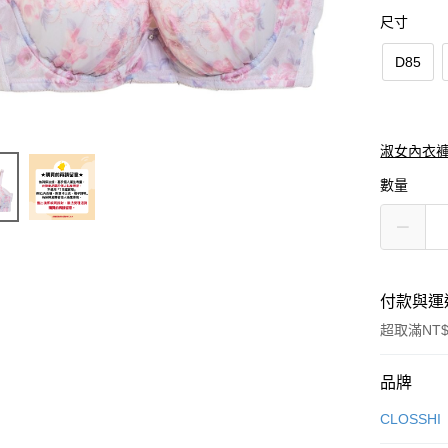
尺寸
D85
淑女內衣
數量
付款與運
超取滿NT$
付款方式
品牌
信用卡一
CLOSSHI