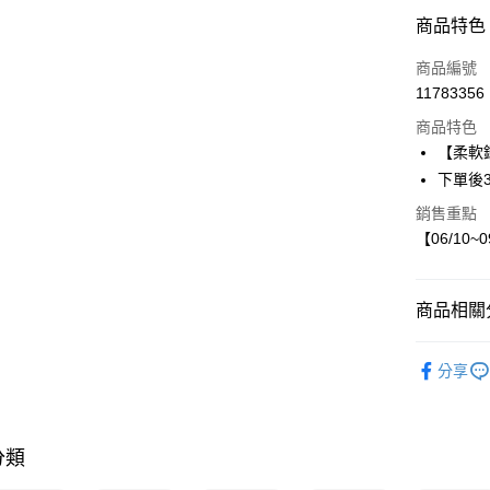
LINE Pay
商品特色
Apple Pay
商品編號
街口支付
11783356
商品特色
悠遊付
【柔軟
下單後
運送方式
銷售重點
【06/10~
付款後全
每筆NT$8
商品相關分
付款後7-1
每筆NT$8
內搭
女
分享
宅配
CLOSSHI
每筆NT$8
女裝
內
分類