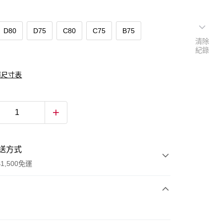
D80
D75
C80
C75
B75
清除
紀錄
褲尺寸表
送方式
1,500免運
次付款