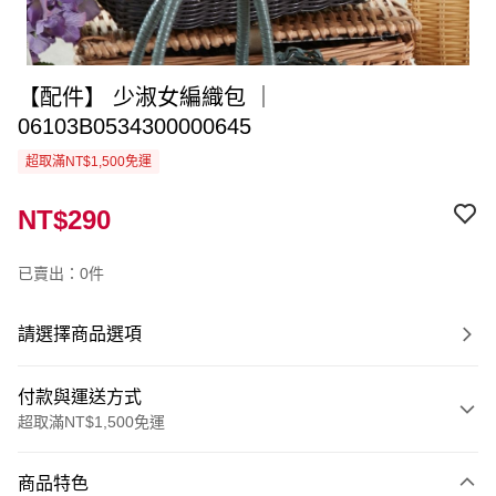
【配件】 少淑女編織包 ｜
06103B0534300000645
超取滿NT$1,500免運
NT$290
已賣出：0件
請選擇商品選項
付款與運送方式
超取滿NT$1,500免運
付款方式
商品特色