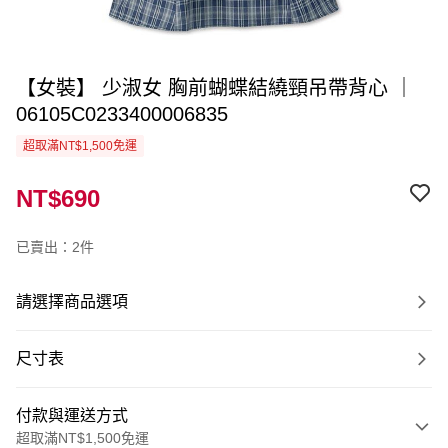
【女裝】 少淑女 胸前蝴蝶結繞頸吊帶背心 ｜
06105C0233400006835
超取滿NT$1,500免運
NT$690
已賣出：2件
請選擇商品選項
尺寸表
付款與運送方式
超取滿NT$1,500免運