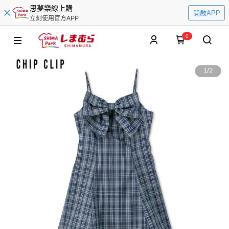
思夢樂線上購
開啟APP
立刻使用官方APP
0
1
/
2