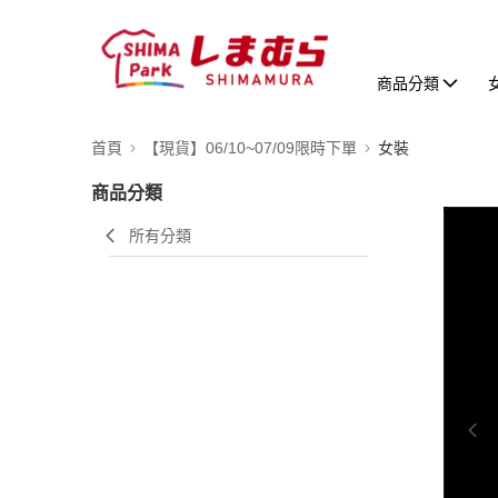
商品分類
首頁
【現貨】06/10~07/09限時下單
女裝
商品分類
0:00
所有分類