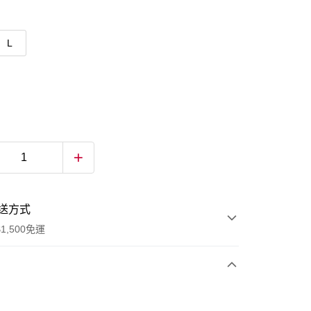
L
送方式
1,500免運
次付款