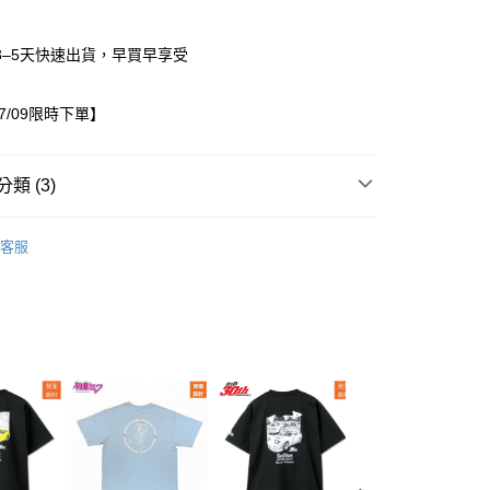
3–5天快速出貨，早買早享受
07/09限時下單】
類 (3)
/10~07/09限時下單
女裝
家取貨
客服
P
0，滿NT$1,500(含以上)免運費
出服
洋裝
1取貨
0，滿NT$1,500(含以上)免運費
0，滿NT$1,500(含以上)免運費