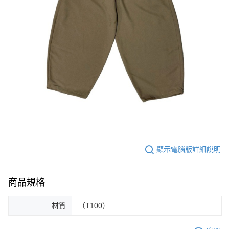
顯示電腦版詳細說明
商品規格
材質
（T100）