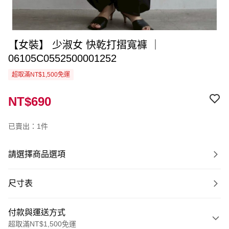
【女裝】 少淑女 快乾打摺寬褲 ｜
06105C0552500001252
超取滿NT$1,500免運
NT$690
已賣出：1件
請選擇商品選項
尺寸表
付款與運送方式
超取滿NT$1,500免運