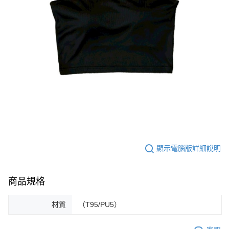
顯示電腦版詳細說明
商品規格
材質
（T95/PU5）