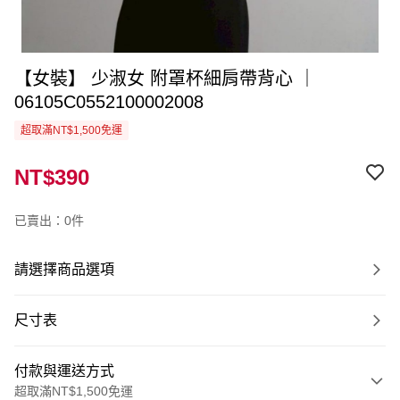
【女裝】 少淑女 附罩杯細肩帶背心 ｜
06105C0552100002008
超取滿NT$1,500免運
NT$390
已賣出：0件
請選擇商品選項
尺寸表
付款與運送方式
超取滿NT$1,500免運