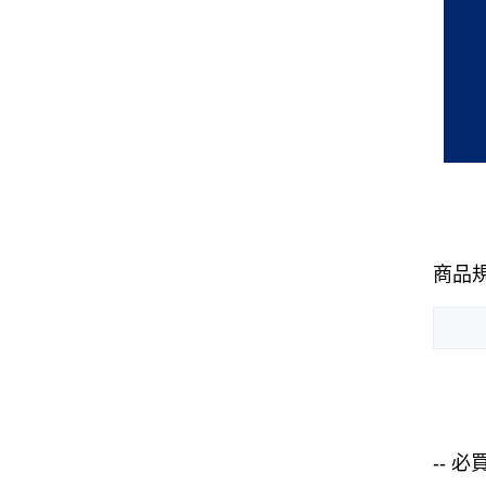
商品
-- 必