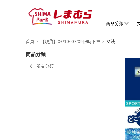
商品分類
首頁
【現貨】06/10~07/09限時下單
女裝
商品分類
所有分類