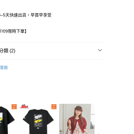
3–5天快速出貨，早買早享受
07/09限時下單】
類 (2)
/10~07/09限時下單
女裝
家取貨
客服
出服
上衣
0，滿NT$1,500(含以上)免運費
1取貨
0，滿NT$1,500(含以上)免運費
0，滿NT$1,500(含以上)免運費