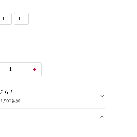
L
LL
送方式
1,500免運
次付款