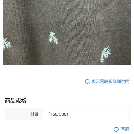
顯示電腦版詳細說明
商品規格
材質
（T65/C35）
客服