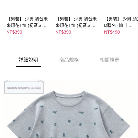
【男裝】 少男 初音未
【男裝】 少男 初音未
【男裝】 少男 頭
來印花T恤 (初音ミク)
來印花T恤 (初音ミク)
D聯名T恤 ｜
｜
｜
07102B0123200
NT$390
NT$390
NT$490
08022B01232000151
08022B01232000151
39
36
37
詳細說明
商品規格
相關推薦