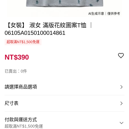
【女裝】 淑女 滿版花紋圖案T恤 ｜
06105A0150100014861
超取滿NT$1,500免運
NT$390
已賣出：0件
請選擇商品選項
尺寸表
付款與運送方式
超取滿NT$1,500免運