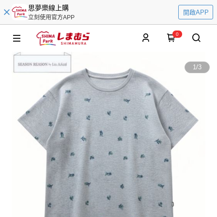
思夢樂線上購
開啟APP
立刻使用官方APP
0
1
/
3