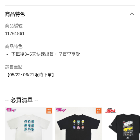
付款方式
商品特色
信用卡一次付款
商品編號
LINE Pay
11761861
Apple Pay
商品特色
街口支付
下單後3–5天快速出貨，早買早享受
悠遊付
銷售重點
【05/22~06/21限時下單】
運送方式
付款後全家取貨
每筆NT$80，滿NT$1,500(含以上)免運費
-- 必買清單 --
付款後7-11取貨
每筆NT$80，滿NT$1,500(含以上)免運費
宅配
每筆NT$80，滿NT$1,500(含以上)免運費