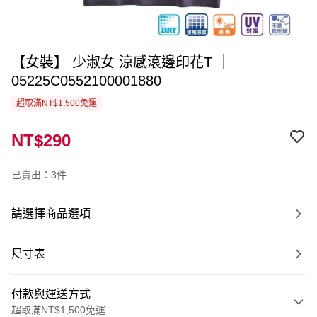
【女裝】 少淑女 涼感滾邊印花T ｜
05225C0552100001880
超取滿NT$1,500免運
NT$290
已賣出：3件
請選擇商品選項
尺寸表
付款與運送方式
超取滿NT$1,500免運