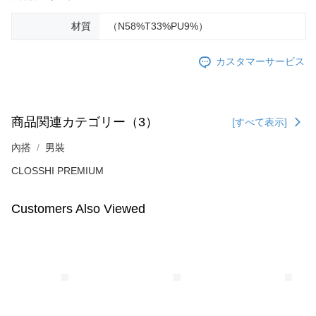
材質
（N58%T33%PU9%）
カスタマーサービス
商品関連カテゴリー（3）
[すべて表示]
內搭
男裝
CLOSSHI PREMIUM
Customers Also Viewed