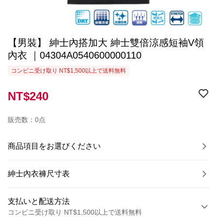
【男裝】 紳士內搭加大 紳士雙倍涼感短袖V領
內衣 ｜04304A0540600000110
コンビニ受け取り NT$1,500以上で送料無料
NT$240
販売数：0点
商品項目をお選びください
紳士內衣褲尺寸表
支払いと配送方法
コンビニ受け取り NT$1,500以上で送料無料