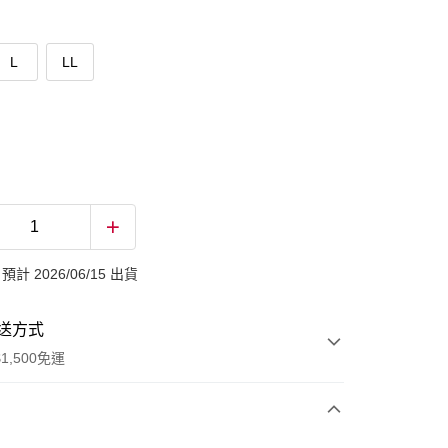
L
LL
計 2026/06/15 出貨
送方式
1,500免運
次付款