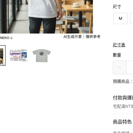
尺寸
M
尺寸表
數量
預購商品：預
付款與運
宅配滿NT$
付款方式
商品特色
信用卡一