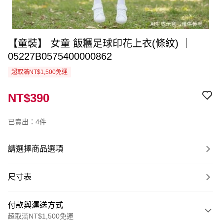
【童裝】 女童 飯糰足球印花上衣(條紋) ｜
05227B0575400000862
超取滿NT$1,500免運
NT$390
已賣出：4件
請選擇商品選項
尺寸表
付款與運送方式
超取滿NT$1,500免運