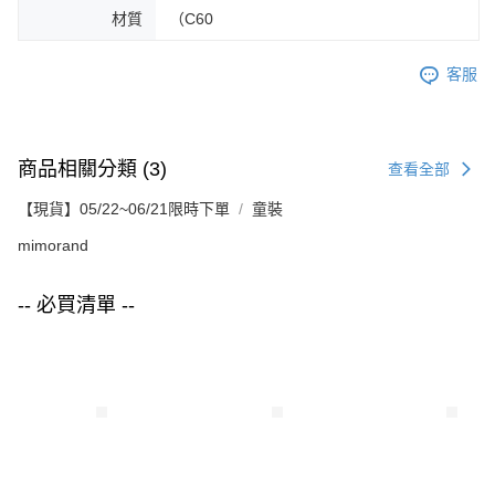
材質
（C60
客服
商品相關分類 (3)
查看全部
【現貨】05/22~06/21限時下單
童裝
mimorand
-- 必買清單 --