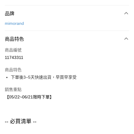
付款方式
品牌
信用卡一次付款
mimorand
LINE Pay
商品特色
Apple Pay
商品編號
街口支付
11743311
悠遊付
商品特色
運送方式
下單後3–5天快速出貨，早買早享受
付款後全家取貨
銷售重點
每筆NT$80，滿NT$1,500(含以上)免運費
【05/22~06/21限時下單】
付款後7-11取貨
每筆NT$80，滿NT$1,500(含以上)免運費
-- 必買清單 --
宅配
每筆NT$80，滿NT$1,500(含以上)免運費