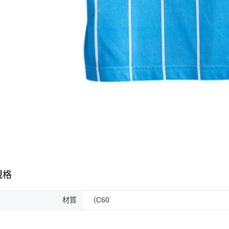
規格
材質
（C60