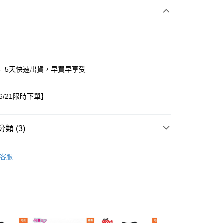
3–5天快速出貨，早買早享受
06/21限時下單】
家取貨
0，滿NT$1,500(含以上)免運費
類 (3)
1取貨
/22~06/21限時下單
童裝
0，滿NT$1,500(含以上)免運費
客服
出服
上衣
0，滿NT$1,500(含以上)免運費