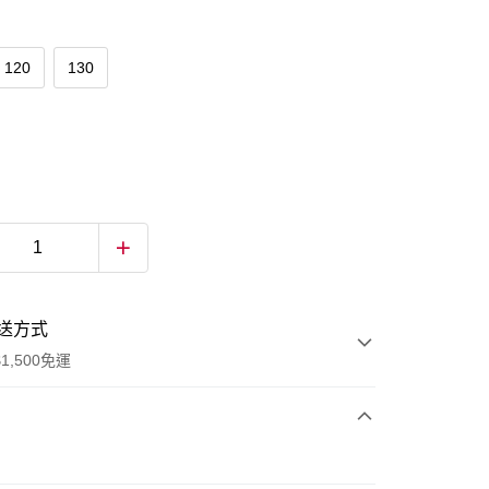
120
130
送方式
1,500免運
次付款