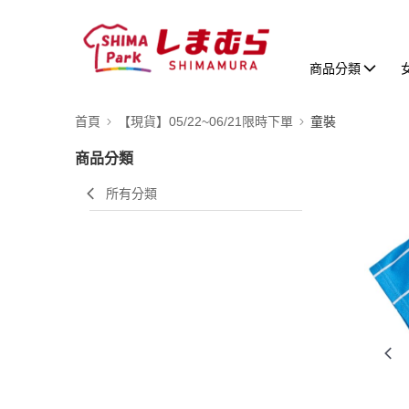
商品分類
首頁
【現貨】05/22~06/21限時下單
童裝
商品分類
所有分類