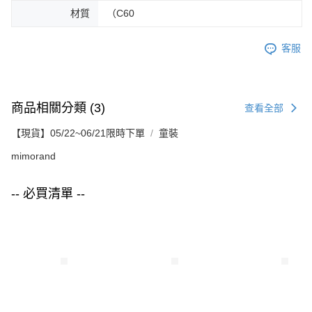
材質
（C60
客服
商品相關分類 (3)
查看全部
【現貨】05/22~06/21限時下單
童裝
mimorand
-- 必買清單 --