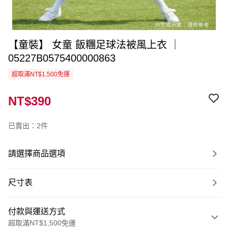
【童裝】 女童 飯糰足球法被風上衣 ｜
05227B0575400000863
超取滿NT$1,500免運
NT$390
已賣出：2件
請選擇商品選項
尺寸表
付款與運送方式
超取滿NT$1,500免運