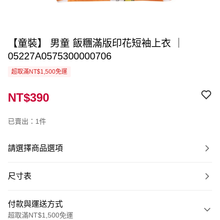
【童裝】 男童 飯糰滿版印花短袖上衣 ｜
05227A0575300000706
超取滿NT$1,500免運
NT$390
已賣出：1件
請選擇商品選項
尺寸表
付款與運送方式
超取滿NT$1,500免運