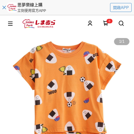
思夢樂線上購
開啟APP
立刻使用官方APP
0
1
/
1