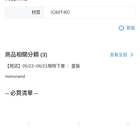
材質
（C60T40）
客服
商品相關分類 (3)
查看全部
【現貨】05/22~06/21限時下單
童裝
mimorand
-- 必買清單 --