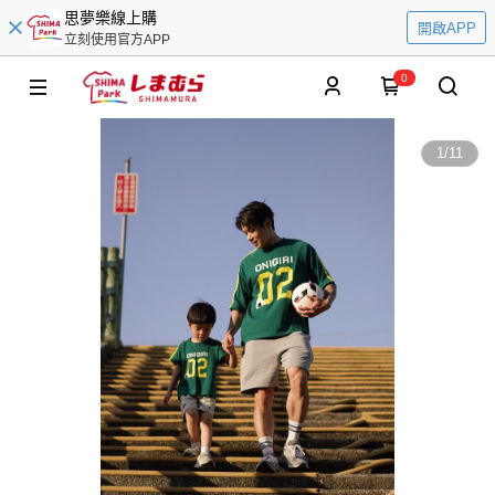
思夢樂線上購
開啟APP
立刻使用官方APP
0
1
/
11