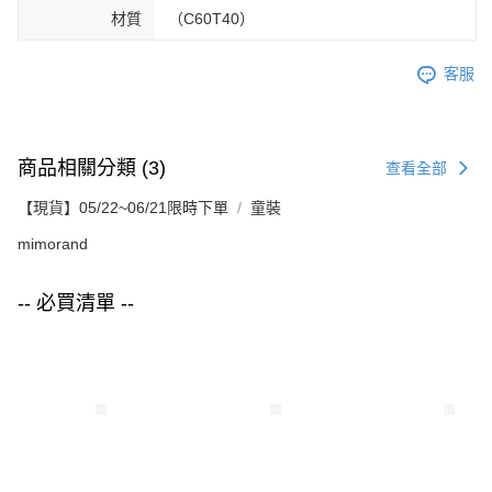
材質
（C60T40）
客服
商品相關分類 (3)
查看全部
【現貨】05/22~06/21限時下單
童裝
mimorand
-- 必買清單 --