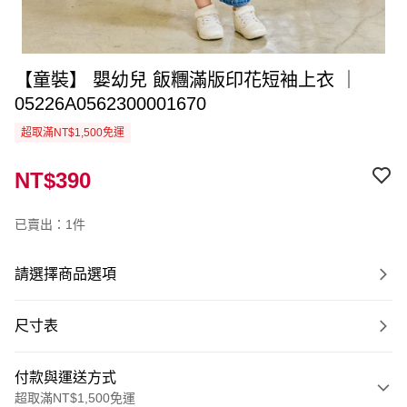
【童裝】 嬰幼兒 飯糰滿版印花短袖上衣 ｜
05226A0562300001670
超取滿NT$1,500免運
NT$390
已賣出：1件
請選擇商品選項
尺寸表
付款與運送方式
超取滿NT$1,500免運