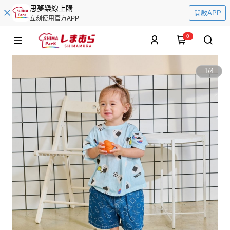
思夢樂線上購
開啟APP
立刻使用官方APP
0
1
/
4