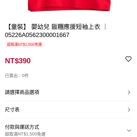
【童裝】 嬰幼兒 飯糰應援短袖上衣 ｜
05226A0562300001667
超取滿NT$1,500免運
NT$390
已賣出：0件
請選擇商品選項
尺寸表
付款與運送方式
超取滿NT$1,500免運