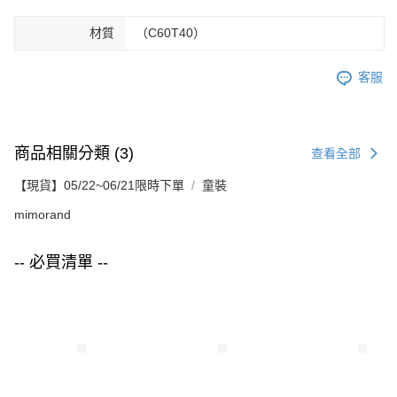
材質
（C60T40）
客服
商品相關分類 (3)
查看全部
【現貨】05/22~06/21限時下單
童裝
mimorand
-- 必買清單 --