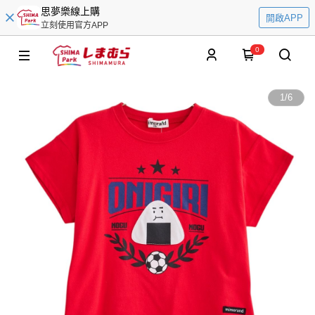
思夢樂線上購
開啟APP
立刻使用官方APP
0
1
/
6