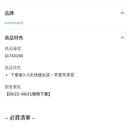
付款方式
品牌
信用卡一次付款
mimorand
LINE Pay
商品特色
Apple Pay
商品編號
街口支付
11743194
悠遊付
商品特色
運送方式
下單後3–5天快速出貨，早買早享受
付款後全家取貨
銷售重點
每筆NT$80，滿NT$1,500(含以上)免運費
【05/22~06/21限時下單】
付款後7-11取貨
每筆NT$80，滿NT$1,500(含以上)免運費
-- 必買清單 --
宅配
每筆NT$80，滿NT$1,500(含以上)免運費