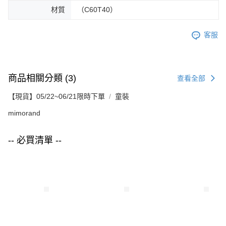
材質
（C60T40）
客服
商品相關分類 (3)
查看全部
【現貨】05/22~06/21限時下單
童裝
mimorand
-- 必買清單 --