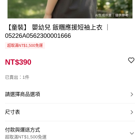
【童裝】 嬰幼兒 飯糰應援短袖上衣 ｜
05226A0562300001666
超取滿NT$1,500免運
NT$390
已賣出：1件
請選擇商品選項
尺寸表
付款與運送方式
超取滿NT$1,500免運