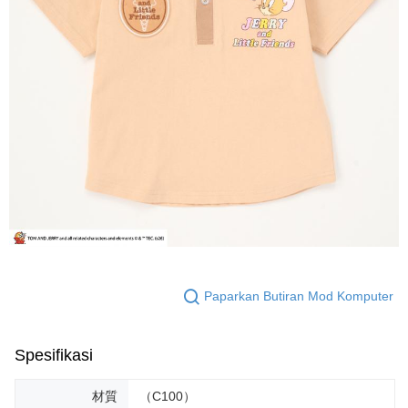
Paparkan Butiran Mod Komputer
Spesifikasi
材質
（C100）